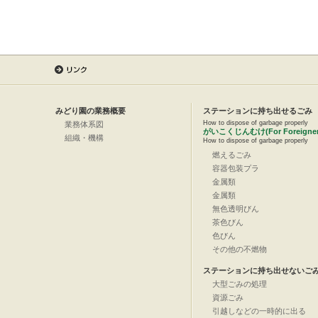
みどり園の業務概要
ステーションに持ち出せるごみ
How to dispose of garbage properly
業務体系図
がいこくじんむけ(For Foreigner
組織・機構
How to dispose of garbage properly
燃えるごみ
容器包装プラ
金属類
金属類
無色透明びん
茶色びん
色びん
その他の不燃物
ステーションに持ち出せないご
大型ごみの処理
資源ごみ
引越しなどの一時的に出る