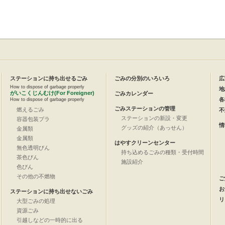
ステーションに持ち出せるごみ
ごみの分別のいろいろ
広
How to dispose of garbage properly
地
がいこくじんむけ(For Foreigner)
ごみカレンダー
各
How to dispose of garbage properly
ごみステーションの管理
燃えるごみ
不
ステーションの新設・変更
容器包装プラ
情
グッズの紹介（あっせん）
金属類
金属類
はやすクリーンセンター
無色透明びん
持ち込めるごみの種類・受付時間
茶色びん
施設紹介
色びん
その他の不燃物
ご
お
ステーションに持ち出せないごみ
リ
大型ごみの処理
資源ごみ
引越しなどの一時的に出る