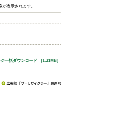
像が表示されます。
ジ一括ダウンロード ［1.31MB］