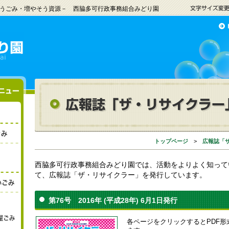
うごみ・増やそう資源－ 西脇多可行政事務組合みどり園
トップページ
>
広報誌「
西脇多可行政事務組合みどり園では、活動をよりよく知って
て、広報誌「ザ・リサイクラー」を発行しています。
第76号 2016年 (平成28年) 6月1日発行
各ページをクリックするとPDF